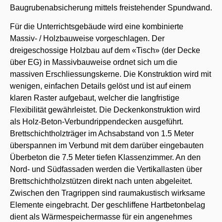
Baugrubenabsicherung mittels freistehender Spundwand.
Für die Unterrichtsgebäude wird eine kombinierte
Massiv- / Holzbauweise vorgeschlagen. Der
dreigeschossige Holzbau auf dem «Tisch» (der Decke
über EG) in Massivbauweise ordnet sich um die
massiven Erschliessungskerne. Die Konstruktion wird mit
wenigen, einfachen Details gelöst und ist auf einem
klaren Raster aufgebaut, welcher die langfristige
Flexibilität gewährleistet. Die Deckenkonstruktion wird
als Holz-Beton-Verbundrippendecken ausgeführt.
Brettschichtholzträger im Achsabstand von 1.5 Meter
überspannen im Verbund mit dem darüber eingebauten
Überbeton die 7.5 Meter tiefen Klassenzimmer. An den
Nord- und Südfassaden werden die Vertikallasten über
Brettschichtholzstützen direkt nach unten abgeleitet.
Zwischen den Tragrippen sind raumakustisch wirksame
Elemente eingebracht. Der geschliffene Hartbetonbelag
dient als Wärmespeichermasse für ein angenehmes