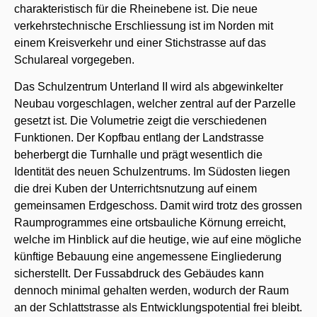
charakteristisch für die Rheinebene ist. Die neue
verkehrstechnische Erschliessung ist im Norden mit
einem Kreisverkehr und einer Stichstrasse auf das
Schulareal vorgegeben.
Das Schulzentrum Unterland II wird als abgewinkelter
Neubau vorgeschlagen, welcher zentral auf der Parzelle
gesetzt ist. Die Volumetrie zeigt die verschiedenen
Funktionen. Der Kopfbau entlang der Landstrasse
beherbergt die Turnhalle und prägt wesentlich die
Identität des neuen Schulzentrums. Im Südosten liegen
die drei Kuben der Unterrichtsnutzung auf einem
gemeinsamen Erdgeschoss. Damit wird trotz des grossen
Raumprogrammes eine ortsbauliche Körnung erreicht,
welche im Hinblick auf die heutige, wie auf eine mögliche
künftige Bebauung eine angemessene Eingliederung
sicherstellt. Der Fussabdruck des Gebäudes kann
dennoch minimal gehalten werden, wodurch der Raum
an der Schlattstrasse als Entwicklungspotential frei bleibt.