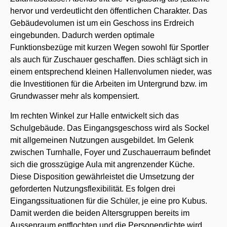
hervor und verdeutlicht den öffentlichen Charakter. Das
Gebäudevolumen ist um ein Geschoss ins Erdreich
eingebunden. Dadurch werden optimale
Funktionsbezüge mit kurzen Wegen sowohl für Sportler
als auch für Zuschauer geschaffen. Dies schlägt sich in
einem entsprechend kleinen Hallenvolumen nieder, was
die Investitionen für die Arbeiten im Untergrund bzw. im
Grundwasser mehr als kompensiert.
Im rechten Winkel zur Halle entwickelt sich das
Schulgebäude. Das Eingangsgeschoss wird als Sockel
mit allgemeinen Nutzungen ausgebildet. Im Gelenk
zwischen Turnhalle, Foyer und Zuschauerraum befindet
sich die grosszügige Aula mit angrenzender Küche.
Diese Disposition gewährleistet die Umsetzung der
geforderten Nutzungsflexibilität. Es folgen drei
Eingangssituationen für die Schüler, je eine pro Kubus.
Damit werden die beiden Altersgruppen bereits im
Aussenraum entflochten und die Personendichte wird