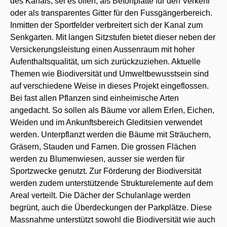
des Kanals, sei es offen, als Betonplatte für den Verkehr
oder als transparentes Gitter für den Fussgängerbereich.
Inmitten der Sportfelder verbreitert sich der Kanal zum
Senkgarten. Mit langen Sitzstufen bietet dieser neben der
Versickerungsleistung einen Aussenraum mit hoher
Aufenthaltsqualität, um sich zurückzuziehen. Aktuelle
Themen wie Biodiversität und Umweltbewusstsein sind
auf verschiedene Weise in dieses Projekt eingeflossen.
Bei fast allen Pflanzen sind einheimische Arten
angedacht. So sollen als Bäume vor allem Erlen, Eichen,
Weiden und im Ankunftsbereich Gleditsien verwendet
werden. Unterpflanzt werden die Bäume mit Sträuchern,
Gräsern, Stauden und Farnen. Die grossen Flächen
werden zu Blumenwiesen, ausser sie werden für
Sportzwecke genutzt. Zur Förderung der Biodiversität
werden zudem unterstützende Strukturelemente auf dem
Areal verteilt. Die Dächer der Schulanlage werden
begrünt, auch die Überdeckungen der Parkplätze. Diese
Massnahme unterstützt sowohl die Biodiversität wie auch