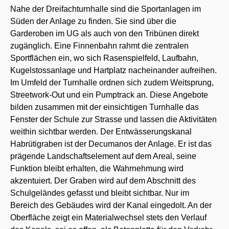
Nahe der Dreifachturnhalle sind die Sportanlagen im
Süden der Anlage zu finden. Sie sind über die
Garderoben im UG als auch von den Tribünen direkt
zugänglich. Eine Finnenbahn rahmt die zentralen
Sportflächen ein, wo sich Rasenspielfeld, Laufbahn,
Kugelstossanlage und Hartplatz nacheinander aufreihen.
Im Umfeld der Turnhalle ordnen sich zudem Weitsprung,
Streetwork-Out und ein Pumptrack an. Diese Angebote
bilden zusammen mit der einsichtigen Turnhalle das
Fenster der Schule zur Strasse und lassen die Aktivitäten
weithin sichtbar werden. Der Entwässerungskanal
Habrütigraben ist der Decumanos der Anlage. Er ist das
prägende Landschaftselement auf dem Areal, seine
Funktion bleibt erhalten, die Wahrnehmung wird
akzentuiert. Der Graben wird auf dem Abschnitt des
Schulgeländes gefasst und bleibt sichtbar. Nur im
Bereich des Gebäudes wird der Kanal eingedolt. An der
Oberfläche zeigt ein Materialwechsel stets den Verlauf