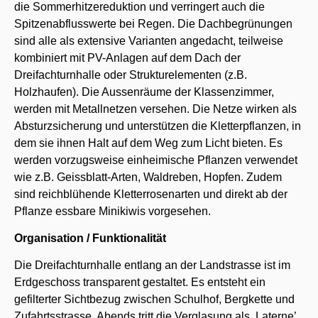
die Sommerhitzereduktion und verringert auch die
Spitzenabflusswerte bei Regen. Die Dachbegrünungen
sind alle als extensive Varianten angedacht, teilweise
kombiniert mit PV-Anlagen auf dem Dach der
Dreifachturnhalle oder Strukturelementen (z.B.
Holzhaufen). Die Aussenräume der Klassenzimmer,
werden mit Metallnetzen versehen. Die Netze wirken als
Absturzsicherung und unterstützen die Kletterpflanzen, in
dem sie ihnen Halt auf dem Weg zum Licht bieten. Es
werden vorzugsweise einheimische Pflanzen verwendet
wie z.B. Geissblatt-Arten, Waldreben, Hopfen. Zudem
sind reichblühende Kletterrosenarten und direkt ab der
Pflanze essbare Minikiwis vorgesehen.
Organisation / Funktionalität
Die Dreifachturnhalle entlang an der Landstrasse ist im
Erdgeschoss transparent gestaltet. Es entsteht ein
gefilterter Sichtbezug zwischen Schulhof, Bergkette und
Zufahrtsstrasse. Abends tritt die Verglasung als ‚Laterne’