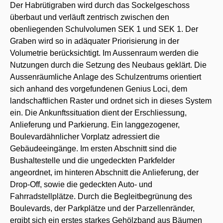
Der Habrütigraben wird durch das Sockelgeschoss
überbaut und verläuft zentrisch zwischen den
obenliegenden Schulvolumen SEK 1 und SEK 1. Der
Graben wird so in adäquater Priorisierung in der
Volumetrie berücksichtigt. Im Aussenraum werden die
Nutzungen durch die Setzung des Neubaus geklärt. Die
Aussenräumliche Anlage des Schulzentrums orientiert
sich anhand des vorgefundenen Genius Loci, dem
landschaftlichen Raster und ordnet sich in dieses System
ein. Die Ankunftssituation dient der Erschliessung,
Anlieferung und Parkierung. Ein langgezogener,
Boulevardähnlicher Vorplatz adressiert die
Gebäudeeingänge. Im ersten Abschnitt sind die
Bushaltestelle und die ungedeckten Parkfelder
angeordnet, im hinteren Abschnitt die Anlieferung, der
Drop-Off, sowie die gedeckten Auto- und
Fahrradstellplätze. Durch die Begleitbegrünung des
Boulevards, der Parkplätze und der Parzellenränder,
ergibt sich ein erstes starkes Gehölzband aus Bäumen