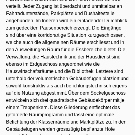
verteilt. Jeder Zugang ist überdacht und unmittelbar an
Fahrradunterstände, Parkplätze und Bushaltestelle
angebunden. Im Inneren wird ein einladender Durchblick
zum gedeckten Pausenbereich erzeugt. Die Eingänge
sind über eine korridorartige Situation kurzgeschlossen,
welche auch die allgemeinen Räume erschliesst und in
den Ausweitungen Raum für die Essbereiche bietet. Die
Verwaltung, die Haustechnik und der Hausdienst sind
ebenso im Erdgeschoss angeordnet wie die
Hauswirtschaftsräume und die Bibliothek. Letztere sind
unterhalb der volumetrischen Gebäudefugen platziert und
sowohl konstruktiv als auch belichtungstechnisch eigens
auf die Nutzung abgestimmt. Über dem Sockelgeschoss
entwickeln sich drei quadratische Gebäudekörper mit je
einem Treppenkern. Diese Gliederung entflechtet das
geforderte Raumprogramm und lässt eine optimale
Belichtung der Klassenräume und Marktplätze zu. In den
Gebäudefugen werden grosszügig bepflanzte Höfe