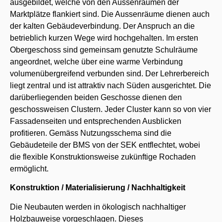
ausgebildet, welche von den Aussenräumen der
Marktplätze flankiert sind. Die Aussenräume dienen auch
der kalten Gebäudeverbindung. Der Anspruch an die
betrieblich kurzen Wege wird hochgehalten. Im ersten
Obergeschoss sind gemeinsam genutzte Schulräume
angeordnet, welche über eine warme Verbindung
volumenübergreifend verbunden sind. Der Lehrerbereich
liegt zentral und ist attraktiv nach Süden ausgerichtet. Die
darüberliegenden beiden Geschosse dienen den
geschossweisen Clustern. Jeder Cluster kann so von vier
Fassadenseiten und entsprechenden Ausblicken
profitieren. Gemäss Nutzungsschema sind die
Gebäudeteile der BMS von der SEK entflechtet, wobei
die flexible Konstruktionsweise zukünftige Rochaden
ermöglicht.
Konstruktion / Materialisierung / Nachhaltigkeit
Die Neubauten werden in ökologisch nachhaltiger
Holzbauweise vorgeschlagen. Dieses