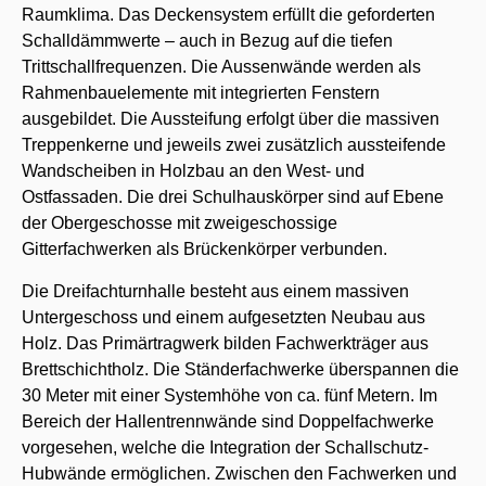
Raumklima. Das Deckensystem erfüllt die geforderten
Schalldämmwerte – auch in Bezug auf die tiefen
Trittschallfrequenzen. Die Aussenwände werden als
Rahmenbauelemente mit integrierten Fenstern
ausgebildet. Die Aussteifung erfolgt über die massiven
Treppenkerne und jeweils zwei zusätzlich aussteifende
Wandscheiben in Holzbau an den West- und
Ostfassaden. Die drei Schulhauskörper sind auf Ebene
der Obergeschosse mit zweigeschossige
Gitterfachwerken als Brückenkörper verbunden.
Die Dreifachturnhalle besteht aus einem massiven
Untergeschoss und einem aufgesetzten Neubau aus
Holz. Das Primärtragwerk bilden Fachwerkträger aus
Brettschichtholz. Die Ständerfachwerke überspannen die
30 Meter mit einer Systemhöhe von ca. fünf Metern. Im
Bereich der Hallentrennwände sind Doppelfachwerke
vorgesehen, welche die Integration der Schallschutz-
Hubwände ermöglichen. Zwischen den Fachwerken und