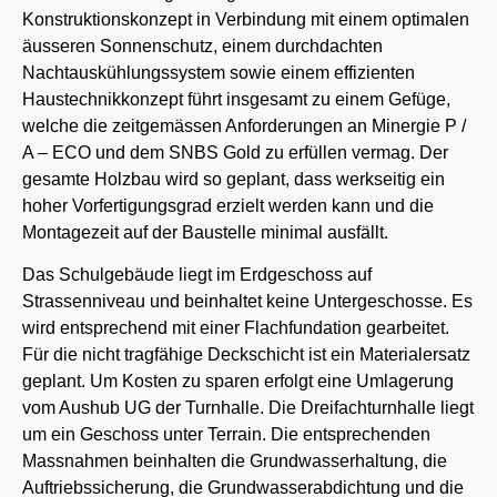
Konstruktionskonzept in Verbindung mit einem optimalen
äusseren Sonnenschutz, einem durchdachten
Nachtauskühlungssystem sowie einem effizienten
Haustechnikkonzept führt insgesamt zu einem Gefüge,
welche die zeitgemässen Anforderungen an Minergie P /
A – ECO und dem SNBS Gold zu erfüllen vermag. Der
gesamte Holzbau wird so geplant, dass werkseitig ein
hoher Vorfertigungsgrad erzielt werden kann und die
Montagezeit auf der Baustelle minimal ausfällt.
Das Schulgebäude liegt im Erdgeschoss auf
Strassenniveau und beinhaltet keine Untergeschosse. Es
wird entsprechend mit einer Flachfundation gearbeitet.
Für die nicht tragfähige Deckschicht ist ein Materialersatz
geplant. Um Kosten zu sparen erfolgt eine Umlagerung
vom Aushub UG der Turnhalle. Die Dreifachturnhalle liegt
um ein Geschoss unter Terrain. Die entsprechenden
Massnahmen beinhalten die Grundwasserhaltung, die
Auftriebssicherung, die Grundwasserabdichtung und die