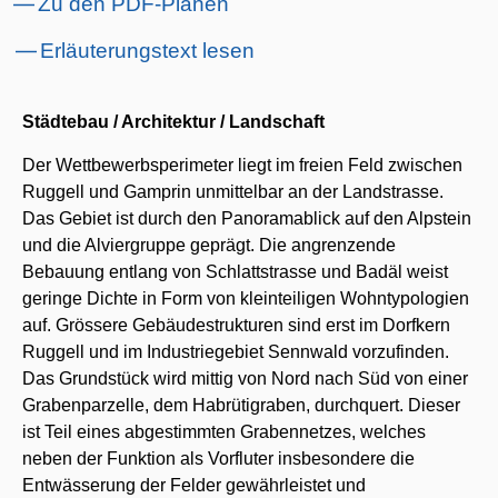
Zu den PDF-Plänen
Erläuterungstext lesen
Städtebau / Architektur / Landschaft
Der Wettbewerbsperimeter liegt im freien Feld zwischen
Ruggell und Gamprin unmittelbar an der Landstrasse.
Das Gebiet ist durch den Panoramablick auf den Alpstein
und die Alviergruppe geprägt. Die angrenzende
Bebauung entlang von Schlattstrasse und Badäl weist
geringe Dichte in Form von kleinteiligen Wohntypologien
auf. Grössere Gebäudestrukturen sind erst im Dorfkern
Ruggell und im Industriegebiet Sennwald vorzufinden.
Das Grundstück wird mittig von Nord nach Süd von einer
Grabenparzelle, dem Habrütigraben, durchquert. Dieser
ist Teil eines abgestimmten Grabennetzes, welches
neben der Funktion als Vorfluter insbesondere die
Entwässerung der Felder gewährleistet und