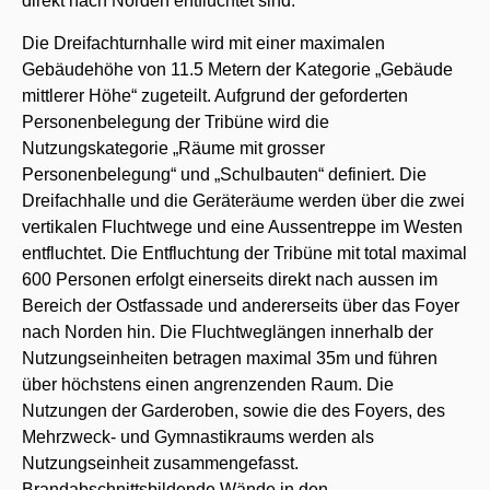
direkt nach Norden entfluchtet sind.
Die Dreifachturnhalle wird mit einer maximalen
Gebäudehöhe von 11.5 Metern der Kategorie „Gebäude
mittlerer Höhe“ zugeteilt. Aufgrund der geforderten
Personenbelegung der Tribüne wird die
Nutzungskategorie „Räume mit grosser
Personenbelegung“ und „Schulbauten“ definiert. Die
Dreifachhalle und die Geräteräume werden über die zwei
vertikalen Fluchtwege und eine Aussentreppe im Westen
entfluchtet. Die Entfluchtung der Tribüne mit total maximal
600 Personen erfolgt einerseits direkt nach aussen im
Bereich der Ostfassade und andererseits über das Foyer
nach Norden hin. Die Fluchtweglängen innerhalb der
Nutzungseinheiten betragen maximal 35m und führen
über höchstens einen angrenzenden Raum. Die
Nutzungen der Garderoben, sowie die des Foyers, des
Mehrzweck- und Gymnastikraums werden als
Nutzungseinheit zusammengefasst.
Brandabschnittsbildende Wände in den