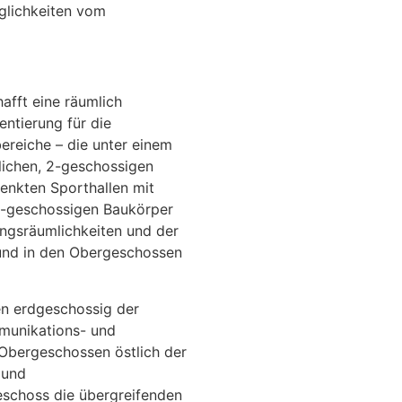
lichkeiten vom
afft eine räumlich
entierung für die
ereiche – die unter einem
lichen, 2-geschossigen
enkten Sporthallen mit
3-geschossigen Baukörper
ungsräumlichkeiten und der
und in den Obergeschossen
en erdgeschossig der
munikations- und
 Obergeschossen östlich der
 und
eschoss die übergreifenden