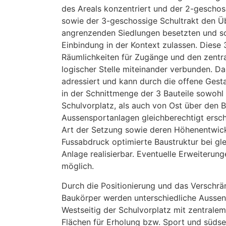
des Areals konzentriert und der 2-geschos
sowie der 3-geschossige Schultrakt den Ü
angrenzenden Siedlungen besetzten und so
Einbindung in der Kontext zulassen. Diese
Räumlichkeiten für Zugänge und den zentr
logischer Stelle miteinander verbunden. D
adressiert und kann durch die offene Ges
in der Schnittmenge der 3 Bauteile sowohl
Schulvorplatz, als auch von Ost über den B
Aussensportanlagen gleichberechtigt ersc
Art der Setzung sowie deren Höhenentwickl
Fussabdruck optimierte Baustruktur bei gle
Anlage realisierbar. Eventuelle Erweiterun
möglich.
Durch die Positionierung und das Verschrä
Baukörper werden unterschiedliche Aussenr
Westseitig der Schulvorplatz mit zentralem
Flächen für Erholung bzw. Sport und südse