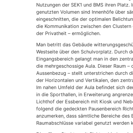
Nutzungen der SEK1 und BMS ihren Platz. I
genutzten Volumen sind Innenhöfe über sä
eingeschnitten, die der optimalen Belicht
die Kommunikation zwischen den Clustern –
der Privatheit – ermöglichen.
Man betritt das Gebäude witterungsgeschüt
Westseite über den Schulvorplatz. Durch 
Eingangsbereich gelangt man in den zentr
die mehrgeschossige Aula. Dieser Raum – o
Aussenbezug – stellt unterstrichen durch d
der Horizontalen und Vertikalen, den zentr
Im nahen Umfeld der Aula befindet sich der
in die Sporthallen, in Erweiterung angrenz
Lichthof der Essbereich mit Kiosk und Ne
folgend die gedeckten Pausenbereich Richt
anzumerken, dass sämtliche Bereiche des
Raumabschlüsse variabel genutzt werden 