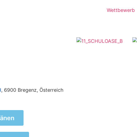
Wettbewerb
H
, 6900 Bregenz, Österreich
länen