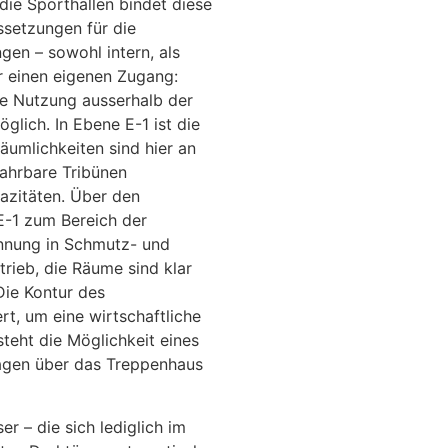
die Sporthallen bindet diese
ssetzungen für die
gen – sowohl intern, als
r einen eigenen Zugang:
ne Nutzung ausserhalb der
öglich. In Ebene E-1 ist die
äumlichkeiten sind hier an
sfahrbare Tribünen
azitäten. Über den
E-1 zum Bereich der
ennung in Schmutz- und
rieb, die Räume sind klar
Die Kontur des
t, um eine wirtschaftliche
teht die Möglichkeit eines
agen über das Treppenhaus
 – die sich lediglich im