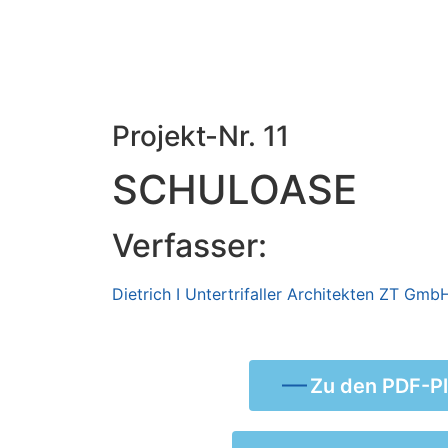
Projekt-Nr. 11
SCHULOASE
Verfasser:
Dietrich I Untertrifaller Architekten ZT Gmb
Zu den PDF-P