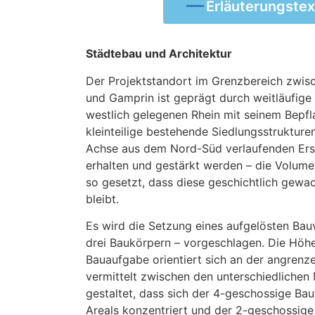
Erläuterungstex
Städtebau und Architektur
Der Projektstandort im Grenzbereich zwi
und Gamprin ist geprägt durch weitläufig
westlich gelegenen Rhein mit seinem Bepf
kleinteilige bestehende Siedlungsstrukture
Achse aus dem Nord-Süd verlaufenden Ers
erhalten und gestärkt werden – die Volum
so gesetzt, dass diese geschichtlich gewac
bleibt.
Es wird die Setzung eines aufgelösten Ba
drei Baukörpern – vorgeschlagen. Die Höh
Bauaufgabe orientiert sich an der angren
vermittelt zwischen den unterschiedlichen 
gestaltet, dass sich der 4-geschossige Bau
Areals konzentriert und der 2-geschossige