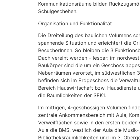
Kommunikationsräume bilden Rückzugsmög
Schulgeschehen.
Organisation und Funktionalität
Die Dreiteilung des baulichen Volumens sch
spannende Situation und erleichtert die Ori
BesucherInnen. So bleiben die 3 Funktionsb
Dach vereint werden – lesbar: im nordwest
Baukörper sind die um ein Geschoss abges
Nebenräumen verortet, im südwestlichen 
befinden sich im Erdgeschoss die Verwalt
Bereich Hauswirtschaft bzw. Hausdienste 
die Räumlichkeiten der SEK1.
Im mittigen, 4-geschossigen Volumen find
zentrale Ankommensbereich mit Aula, Kom
Verweilflächen sowie in den ersten beiden
Aula die BMS, westlich der Aula die Musik-
Bibliotheksräumlichkeiten und im 3. Oberg