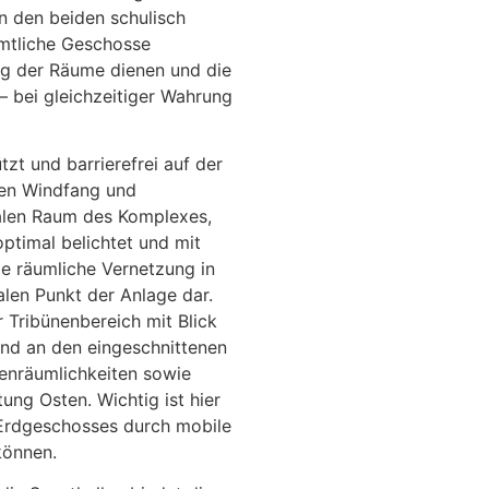
n den beiden schulisch
mtliche Geschosse
ung der Räume dienen und die
 bei gleichzeitiger Wahrung
zt und barrierefrei auf der
den Windfang und
alen Raum des Komplexes,
ptimal belichtet und mit
ie räumliche Vernetzung in
alen Punkt der Anlage dar.
 Tribünenbereich mit Blick
end an den eingeschnittenen
benräumlichkeiten sowie
ung Osten. Wichtig ist hier
 Erdgeschosses durch mobile
können.