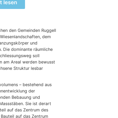
t lesen
schen den Gemeinden Ruggell
e Wiesenlandschaften, dem
lanzungskörper und
n. Die dominante räumliche
chliessungsweg soll
en am Areal werden bewusst
hsene Struktur lesbar
uvolumens – bestehend aus
enentwicklung der
zenden Bebauung und
Massstäben. Sie ist derart
teil auf das Zentrum des
 Bauteil auf das Zentrum