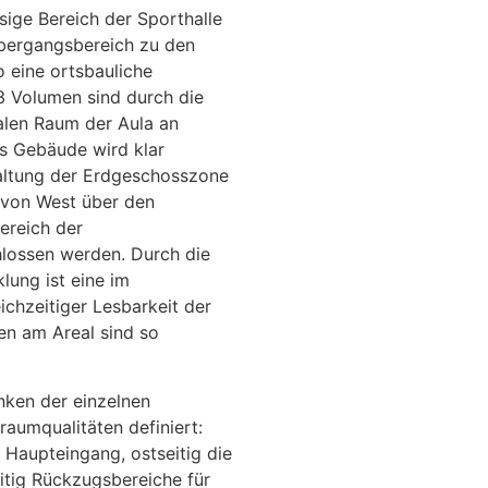
sige Bereich der Sporthalle
bergangsbereich zu den
 eine ortsbauliche
 3 Volumen sind durch die
alen Raum der Aula an
as Gebäude wird klar
taltung der Erdgeschosszone
 von West über den
ereich der
hlossen werden. Durch die
ung ist eine im
ichzeitiger Lesbarkeit der
gen am Areal sind so
nken der einzelnen
aumqualitäten definiert:
 Haupteingang, ostseitig die
itig Rückzugsbereiche für